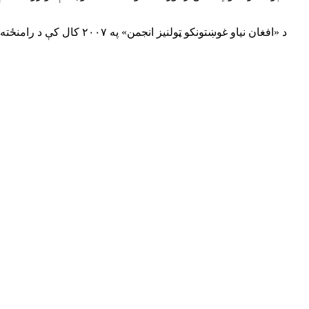
د «افغان نیاو غوښتونکو 