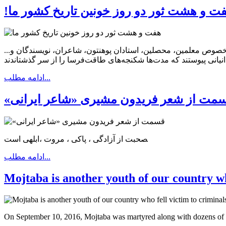
فت و هشت ثور دو روز خونین تاریخ کشور ما
دوست، بخصوص معلمین، محصلین، استادان پوهنتون، شاعران، نویسندگان و...
ادامه مطلب...
سمت از شعر فریدون مشیری «شاعر ایرانی
‍صحبت از آزادگی ، پاکی ، مروت ،ابلهی است
ادامه مطلب...
Mojtaba is another youth of our country wh
On September 10, 2016, Mojtaba was martyred along with dozens of ot