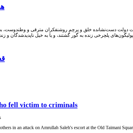
!ه
شد. در جریان حاکمیت دولت دست‌نشانده خلق و پرچم روشنفکران مترقی و وطن
«ق
o fell victim to criminals
hers in an attack on Amrullah Saleh's escort at the Old Taimani Squa