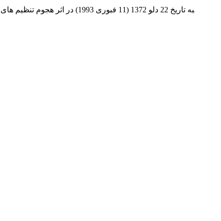
‍به تاریخ 22 دلو 1372 (11 ف