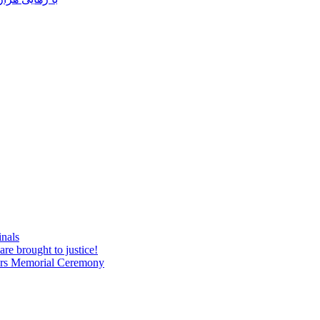
inals
are brought to justice!
tyrs Memorial Ceremony