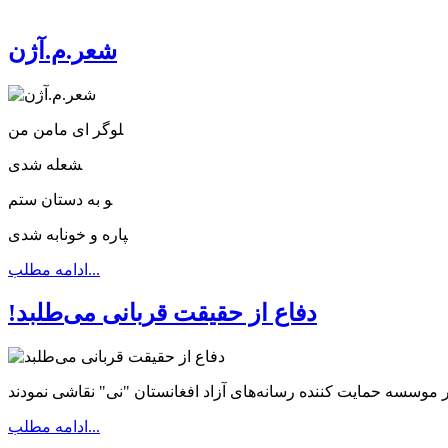
شعر.م.آژن
‍لوگر ای مامن من
‍شعله شدی
‍و به دستان ستم
‍پاره و خونابه شدی
ادامه مطلب...
!دفاع از حقیقت قربانی می‌طلبد
ادامه مطلب...