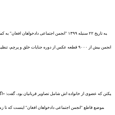
‍یکتن که عضوی از خانواده اش شامل تصاویر قربانیان بود، گفت: «ا
‍موضع قاطع "انجمن اجتماعی دادخواهان افغان" اینست که تا زما