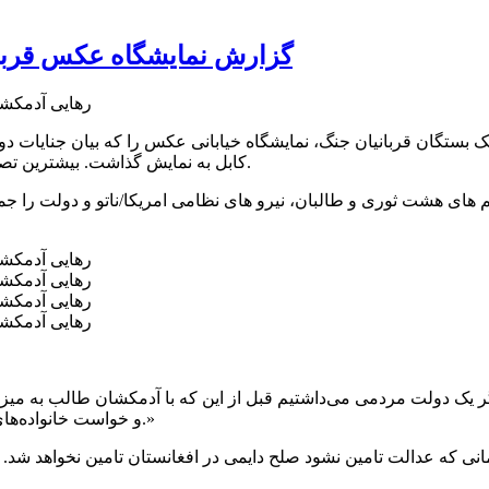
گزارش نمایشگاه عکس قربان
کابل به نمایش گذاشت. بیشترین تصاویر قربانیان از رویدادهای دلخراش انتحار و انفجار بدست طالبان بود.
گر یک دولت مردمی می‌داشتیم قبل از این که با آدمکشان طالب به می
و خواست خانواده‌های آنان را می‌شنید. حال دولت فقط برای معامله با طالبان رفته و بس.»
نی که عدالت تامین نشود صلح دایمی در افغانستان تامین نخواهد شد. با