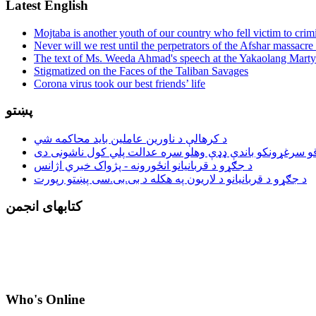
Latest English
Mojtaba is another youth of our country who fell victim to crim
Never will we rest until the perpetrators of the Afshar massacre 
The text of Ms. Weeda Ahmad's speech at the Yakaolang Mar
Stigmatized on the Faces of the Taliban Savages
Corona virus took our best friends’ life
پښتو
د کرهالې د ناورین عاملین باید محاکمه شي
د جګړو د قربانیانو انځورونه - پژواک خبري اژانس
د جګړو د قربانیانو د لاریون په هکله د بی.بی.سی پښتو رپورت
کتابهای انجمن
Who's Online