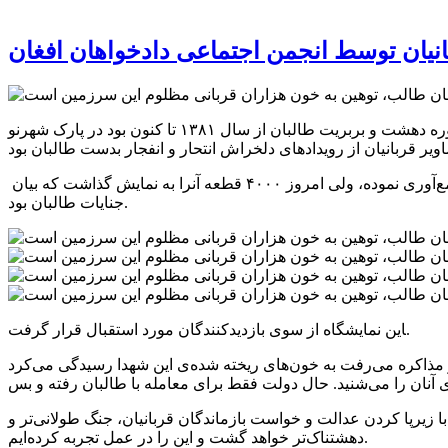
یان توسط انجمن اجتماعی دادخواهان افغان
‍به تاریخ ۲۲ سنبله ۱۳۹۹ "انجمن اجتماعی دادخواهان افغان" به کمک بستگان قربانیان جنگ، نمایشگاه خیابانی عکس را که بیان جنایات دوره دهشت و بربریت طالبان از سال ۱۳۸۱ تا کنون بود در پارک شهرنو
‍ انجمن بیش از ۹۰۰۰ قطعه عکس از دوره جنایات خلق و پرچم، تنظیم های هشت ثوری و طالبان، نیرو های نظامی امریکا/ناتو و دولت را جمع‌آوری نموده، ولی امروز ۴۰۰۰ قطعه آنرا به نمایش گذاشت که بیان
جنایات طالبان بود.
‍این نمایشگاه از سوی بازدیدکنندگان مورد استقبال قرار گرفت.
ز مذاکره می‌رفت به خون‌های ریخته شده‌ی این شهدا رسیدگی می‌کرد
 زیرپا کردن عدالت و خواست بازماندگان قربانیان، جنگ طولانی‌تر و
دهشتناک‌تر خواهد گشت و این را در عمل تجربه کرده‌ایم.