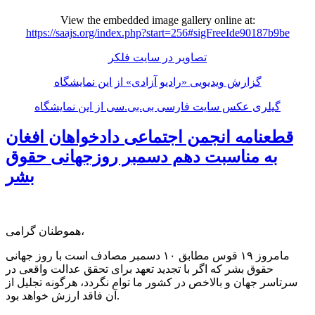
View the embedded image gallery online at:
https://saajs.org/index.php?start=256#sigFreeIde90187b9be
تصاویر در سایت فلکر
گزارش ویدیویی «رادیو آزادی» از این نمایشگاه
گیلری عکس سایت فارسی بی.بی.سی از این نمایشگاه
قطعنامه انجمن اجتماعی دادخواهان افغان
به مناسبت دهم دسمبر روزجهانی حقوق
بشر
هموطنان گرامی،
مامروز ۱۹ قوس مطابق ۱۰ دسمبر مصادف است با روز جهانی
حقوق بشر که اگر با تجدید تعهد برای تحقق عدالت واقعی در
سرتاسر جهان و بالاخص در کشور ما توام نگردد، هرگونه تجلیل از
آن فاقد ارزش خواهد بود.