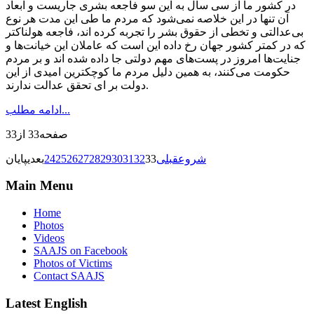
در کشور ما از سی سال به این سو فاجعه بشری جاریست و ابعاد
آن تنها در این خلاصه نمی‌شود که مردم ما طی این مدت هر نوع
بی‌عدالتی و تخطی از حقوق بشر را تجربه کرده اند، فاجعه هولناکتر
که در کمتر کشور جهان رخ داده این است که عاملان این خیانت‌ها و
جنایت‌ها امروز در پست‌های مهم دولتی جا داده شده اند و بر مردم
حکومت می‌کنند، به همین دلیل مردم ما کوچکترین امیدی از این
دولت بر ای تحقق عدالت ندارند.
ادامه مطلب...
صفحه33 از33
شروع
قبلی
33
32
31
30
29
28
27
26
25
24
بعدی
پایان
Main Menu
Home
Photos
Videos
SAAJS on Facebook
Photos of Victims
Contact SAAJS
Latest English