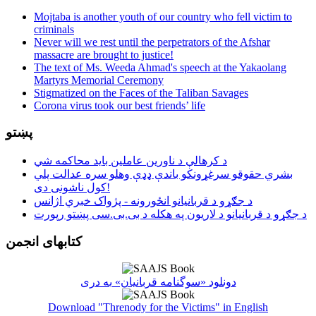
Mojtaba is another youth of our country who fell victim to
criminals
Never will we rest until the perpetrators of the Afshar
massacre are brought to justice!
The text of Ms. Weeda Ahmad's speech at the Yakaolang
Martyrs Memorial Ceremony
Stigmatized on the Faces of the Taliban Savages
Corona virus took our best friends’ life
پښتو
د کرهالې د ناورین عاملین باید محاکمه شي
بشري حقوقو سرغړونکو باندې ډډې وهلو سره عدالت پلي
کول ناشونی دی!
د جګړو د قربانیانو انځورونه - پژواک خبري اژانس
د جګړو د قربانیانو د لاریون په هکله د بی.بی.سی پښتو رپورت
کتابهای انجمن
دونلود «سوگنامه قربانیان» به دری
Download "Threnody for the Victims" in English