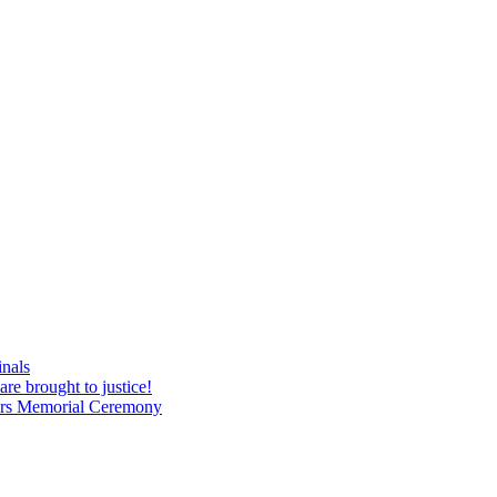
inals
are brought to justice!
tyrs Memorial Ceremony