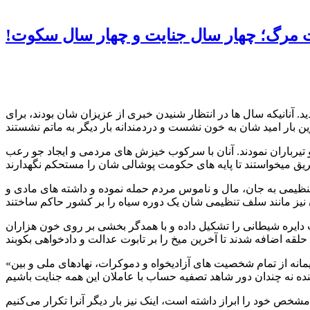
ست مرگ؛ چهار سال جنایت و چهار سال سکوت
چم افشا گردید. آنانیکه سال ها در انتظار شنیدن خبری از عزیزان شان بودند، برای
 تیرباران نمودند. آنان با سرکوب خیزش های مردمی و ایجاد جو رعب
تنظیمی به جان، مال و ناموس مردم حمله نموده و داشته های مادی و
یت دایره شیطانی را تشکیل داده و با همدگر بخشی بر روی خون هزاران
«انجمن اجتماعی دادخواهان افغان» باور دارد که بدون محاکمه جنایتکاران چهار دهه، نمیتوان حرف از صلح، عدالت و بهروزی زد. ما صمیمانه از تمام شخصیت های آزادیخواه و دموکرات، نهاد‌های ملی و بین