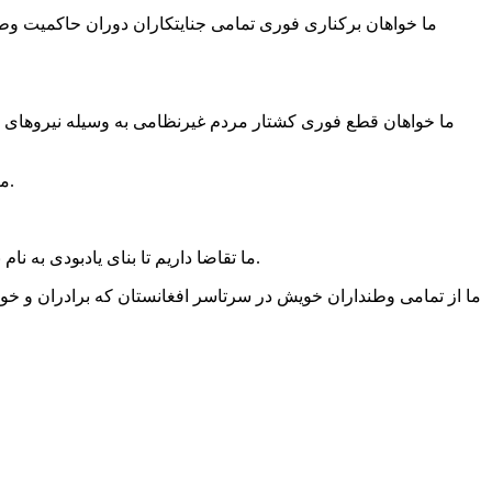
۴- ما خواهان کشف تمامی گورهای دسته‌جمعی کشف ناشده و بررسی جدی گورهای دسته‌جمعی کشفشده در هر دوره‌ای از جنایت می‌باشیم.
۶- ما تقاضا داریم تا بنای یادبودی به نام ناپدیدشدگان گمنام اعمار گردد و محلهای به نام «مزار شهدا» مختص گردد تا اجساد گورهای دسته‌جمعی با اعزاز و اکرام در آن دفن گردند.