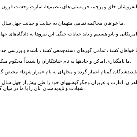
۲- ما خواهان محاکمه تمامی متهمان به جنایت و خیانت چهل سال اخیر در یک محکمه باصلاحیت و بیطرف ملی و بین‌المللی می‌باشیم.
۵- ما نامگذاری اماکن و جادهها به نام جنایتکاران را شدیداً محکوم میکنیم و آن را توهین و بیحرمتی به خون شهیدان معصوم خود می‌دانیم.
شهادت و ناپدید شدن آنان را با ما در میان گذاشته در تلاشهای ما به خاطر محاکمه عاملان این فجایع سهیم گردند.