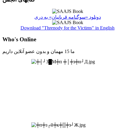
دونلود «سوگنامه قربانیان» به دری
Download "Threnody for the Victims" in English
Who's Online
ما 15 مهمان و بدون عضو آنلاین داریم