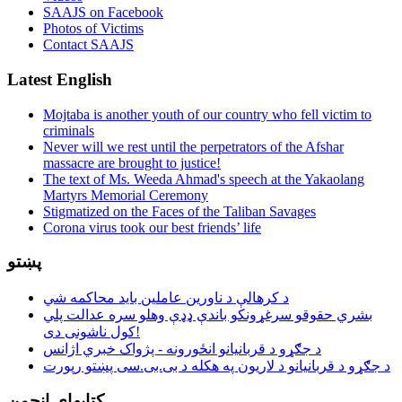
SAAJS on Facebook
Photos of Victims
Contact SAAJS
Latest English
Mojtaba is another youth of our country who fell victim to
criminals
Never will we rest until the perpetrators of the Afshar
massacre are brought to justice!
The text of Ms. Weeda Ahmad's speech at the Yakaolang
Martyrs Memorial Ceremony
Stigmatized on the Faces of the Taliban Savages
Corona virus took our best friends’ life
پښتو
د کرهالې د ناورین عاملین باید محاکمه شي
بشري حقوقو سرغړونکو باندې ډډې وهلو سره عدالت پلي
کول ناشونی دی!
د جګړو د قربانیانو انځورونه - پژواک خبري اژانس
د جګړو د قربانیانو د لاریون په هکله د بی.بی.سی پښتو رپورت
کتابهای انجمن