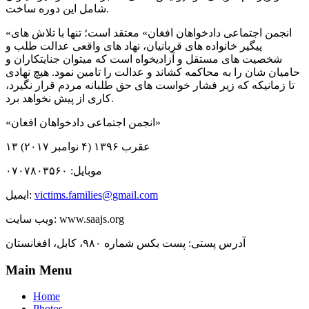
شامل این دوره ساخت.
«انجمن اجتماعی دادخواهان افغان» معتقد است؛ تنها با تلاش های
پیگیر خانواده های قربانیان، نهاد های واقعی عدالت طلب و
شخصیت های مستقل و آزادیخواه است که میتوان جنایتکاران و
حامیان شان را به محاکمه کشاند و عدالت را تامین نمود. هیچ نهادی
تا زمانیکه که زیر فشار خواست های حق طلبانه مردم قرار نگیرد،
کاری از پیش نخواهد برد.
«انجمن اجتماعی دادخواهان افغان»
۱۳ عقرب ۱۳۹۶ (۴ نوامبر ۲۰۱۷)
موبايل: ۰۷۰۷۸۰۳۵۶۰
victims.families@gmail.com
ایمیل:
ویب سایت: www.saajs.org
آدرس پستی: پست بکس شماره ۹۸۰، کابل، افغانستان
Main Menu
Home
Photos