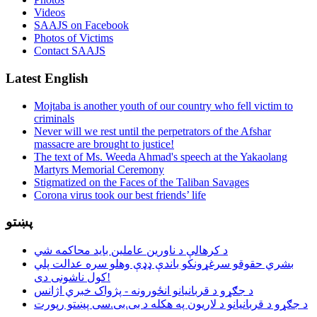
Videos
SAAJS on Facebook
Photos of Victims
Contact SAAJS
Latest English
Mojtaba is another youth of our country who fell victim to
criminals
Never will we rest until the perpetrators of the Afshar
massacre are brought to justice!
The text of Ms. Weeda Ahmad's speech at the Yakaolang
Martyrs Memorial Ceremony
Stigmatized on the Faces of the Taliban Savages
Corona virus took our best friends’ life
پښتو
د کرهالې د ناورین عاملین باید محاکمه شي
بشري حقوقو سرغړونکو باندې ډډې وهلو سره عدالت پلي
کول ناشونی دی!
د جګړو د قربانیانو انځورونه - پژواک خبري اژانس
د جګړو د قربانیانو د لاریون په هکله د بی.بی.سی پښتو رپورت