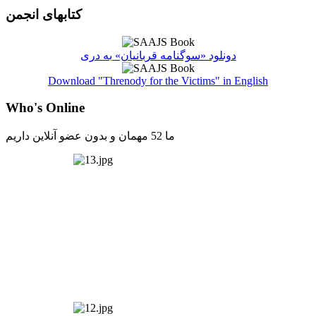
کتابهای انجمن
دونلود «سوگنامه قربانیان» به دری
Download "Threnody for the Victims" in English
Who's Online
ما 52 مهمان و بدون عضو آنلاین داریم