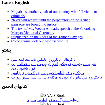
Latest English
Mojtaba is another youth of our country who fell victim to
criminals
Never will we rest until the perpetrators of the Afshar
massacre are brought to justice!
The text of Ms. Weeda Ahmad's speech at the Yakaolang
Martyrs Memorial Ceremony
Stigmatized on the Faces of the Taliban Savages
Corona virus took our best friends’ life
پښتو
د کرهالې د ناورین عاملین باید محاکمه شي
بشري حقوقو سرغړونکو باندې ډډې وهلو سره عدالت پلي
کول ناشونی دی!
د جګړو د قربانیانو انځورونه - پژواک خبري اژانس
د جګړو د قربانیانو د لاریون په هکله د بی.بی.سی پښتو رپورت
کتابهای انجمن
دونلود «سوگنامه قربانیان» به دری