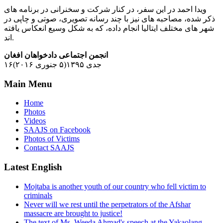
ویدا احمد در این سفر، در کنار شرکت و سخنرانی در برنامه های
ذکر شده، مصاحبه های نیز با چند رسانه تصویری، صوتی و چاپی در
شهر های مختلف ایتالیا انجام داده، که به شکل وسیع انعکاس یافته
اند.
انجمن اجتماعی دادخواهان افغان
۱۶جدی ۱۳۹۵(۵ جنوری ۲۰۱۶)
Main Menu
Home
Photos
Videos
SAAJS on Facebook
Photos of Victims
Contact SAAJS
Latest English
Mojtaba is another youth of our country who fell victim to
criminals
Never will we rest until the perpetrators of the Afshar
massacre are brought to justice!
The text of Ms. Weeda Ahmad's speech at the Yakaolang