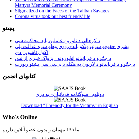
Martyrs Memorial Ceremony
Stigmatized on the Faces of the Taliban Savages
Corona virus took our best friends’ life
پښتو
د کرهالې د ناورین عاملین باید محاکمه شي
بشري حقوقو سرغړونکو باندې ډډې وهلو سره عدالت پلي
کول ناشونی دی!
د جګړو د قربانیانو انځورونه - پژواک خبري اژانس
د جګړو د قربانیانو د لاریون په هکله د بی.بی.سی پښتو رپورت
کتابهای انجمن
دونلود «سوگنامه قربانیان» به دری
Download "Threnody for the Victims" in English
Who's Online
ما 135 مهمان و بدون عضو آنلاین داریم