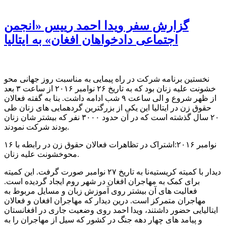
گزارش سفر ویدا احمد رییس «انجمن
اجتماعی دادخواهان افغان» به ایتالیا
نخستین برنامه شرکت در راه پیمایی به مناسبت روز جهانی محو
خشونت علیه زنان بود که به تاریخ ۲۶ نوامبر ۲۰۱۶ از ساعت ۳ بعد
از ظهر شروع و الی ساعت ۹ شب ادامه داشت. بنا به گفته فعالان
حقوق زن در ایتالیا این یکی از بزرگترین گردهمایی های زنان طی
۲۰ سال گذشته است که در آن حدود ۳۰۰۰ نفر که بیشتر شان زنان
بودند شرکت نمودند.
۱۶ نوامبر ۲۰۱۶:اشتراک در تظاهرات فعالان حقوق زن در رابطه با
محوخشونت علیه زنان.
دیدار با کمیته کریستیه‌نا به تاریخ ۲۷ نوامبر صورت گرفت. این کمیته
برای کمک به مهاجران افغان در شهر روم ایجاد گردیده است.
فعالیت های آن بیشتر روی آموزش زبان و مسایل مربوط به
مهاجران متمرکز است. درین دیدار که مهاجران افغان و فعالان
ایتالیایی حضور داشتند،‌ ویدا احمد روی وضعیت جاری در افغانستان
و پیامد های چهار دهه جنگ در کشور که سیل از مهاجران را به