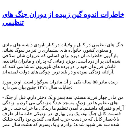
خاطرات اندوه گین زبیده از دوران جنگ های
تنظیمی
جنگ های تنظیمی در کابل و ولایات در کنار نابودی داشته های مادی
و معنوی کشور،‌ خانواده های بیشماری را نیز در سوگ نشاند.
بازگویی خاطرات آن دوره برای کسانی که عزیزان شان سلاخی
شده اند، پر از درد است، بویژه زمانی که پدران و مادران داغدیده،
قاتلان فرزندان خود را در پرده های تلویزیون تماشا می کنند که
آزادانه زندگی نموده و در بلند ترین چوکی های دولت لمیده اند.
زبیده مادر ۵۵ ساله یکی از آن مادران سوگوار است. او در مورد
جنایات سال ۱۳۷۱ چنین بیان می دارد:
«من مادر چهار فرزند هستم، سه پسر و یک دختر دارم. قبل از جنگ
های تنظیم ها در نزدیک مسجد عیدگاه زندگی می کردیم، زندگی
آرام و فقیرانه داشتیم. با آمدن تنظیم ها زندگی ما خراب شد. در هر
قسمت کابل جنگ بود، یک روز بهاری، در نزدیکی خانه ما از طرف
بالاحصار کابل که در دست حزب اسلامی گلبدین بود راکت شلیک
شده سه نفر شهید شدند؛ برادرم و یک پسرم که هشت سال عمر