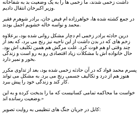
داشت زخمی شدند، ما زخمی ها را به یک وضعیت بد به شفاخانه
وزیر اکبرخان انتقال دادیم.
در جمع کشته شده ها، خواهرزاده ام فیض جان، برادر شوهرم فقیر
محمد و نواسه خاله خشویم اجمل بودند.
درین حادثه برادر زخمی ام دچار مشکل روانی شده بود، برعلاوه
زخم های که در بدن داشت از این ناحیه نیز رنج می برد، که بعد از
چند وقتی او هم فوت کرد. علت مرگش هم همین تکلیف اش بود.
حال خانواده اش با مشکلات زیاد اقتصادی رو به رو است و زندگی
بخور و نمیر دارد.
پسرم محمد فواد که در آن حادثه زخمی شده بود، بعد از تداوی مکرر
هنوز هم از درد و تکالیف جسمی رنج می برد. به مشکل می تواند
کار کند و زندگی خود را پیش ببرد.
خواست ما محاکمه تمامی کسانیست که ما را بدبخت کرده و به این
وضعیت رسانده اند.»
کابل در جریان جنگ های تنظیمی به روایت تصویر: