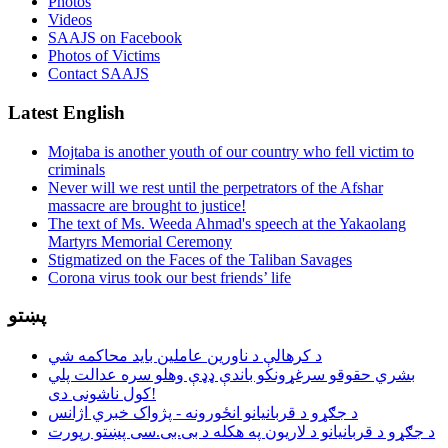
Photos
Videos
SAAJS on Facebook
Photos of Victims
Contact SAAJS
Latest English
Mojtaba is another youth of our country who fell victim to
criminals
Never will we rest until the perpetrators of the Afshar
massacre are brought to justice!
The text of Ms. Weeda Ahmad's speech at the Yakaolang
Martyrs Memorial Ceremony
Stigmatized on the Faces of the Taliban Savages
Corona virus took our best friends’ life
پښتو
د کرهالې د ناورین عاملین باید محاکمه شي
بشري حقوقو سرغړونکو باندې ډډې وهلو سره عدالت پلي
کول ناشونی دی!
د جګړو د قربانیانو انځورونه - پژواک خبري اژانس
د جګړو د قربانیانو د لاریون په هکله د بی.بی.سی پښتو رپورت