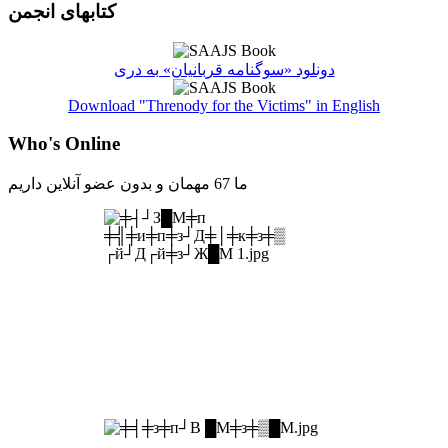
کتابهای انجمن
دونلود «سوگنامه قربانیان» به دری
Download "Threnody for the Victims" in English
Who's Online
ما 67 مهمان و بدون عضو آنلاین داریم