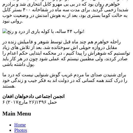
خواهرم روان بود که در بی بی مهرو کابل انتحاری شد و برادرم
شدیدا زخمی گردید. برای مدت سه ماه در شفاخانه ۴۰۰ بستر کابل
به حالت کوما بستری بود، بعد از به هوش آمدنش در وضعیت خوب
روانی نبود.
راحله خواهرم هم چند ماه قبل توسط شوهر و فامیلش زنده در
مقابل دروازه حویلی اش سوختانده شد. بعد از تلاش های زیاد
توانستیم که شوهراش را پیدا کنیم ، در محکمه ابتدایی حکم اعدام را
صادر کردند، ولی مطمین نیستم که عملی شود چون در هر کار باید
پول داشته باشی.
برای شنیدن صدای ما مردم غریب گوش شنوایی نیست که درد ما
را درک کنند همه کسانی که در دولت اند به فکر جیب و زندگی خود
هستند.
انجمن اجتماعی دادخواهان افغان
۶ حمل ۱۳۹۶(۲۶ مارچ۲۰۱۷)
Main Menu
Home
Photos