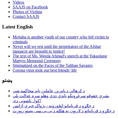
Videos
SAAJS on Facebook
Photos of Victims
Contact SAAJS
Latest English
Mojtaba is another youth of our country who fell victim to
criminals
Never will we rest until the perpetrators of the Afshar
massacre are brought to justice!
The text of Ms. Weeda Ahmad's speech at the Yakaolang
Martyrs Memorial Ceremony
Stigmatized on the Faces of the Taliban Savages
Corona virus took our best friends’ life
پښتو
د کرهالې د ناورین عاملین باید محاکمه شي
بشري حقوقو سرغړونکو باندې ډډې وهلو سره عدالت پلي
کول ناشونی دی!
د جګړو د قربانیانو انځورونه - پژواک خبري اژانس
د جګړو د قربانیانو د لاریون په هکله د بی.بی.سی پښتو رپورت