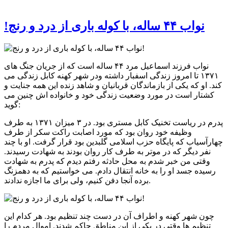
!نواب ۴۴ ساله، با کوله باری از درد و رنج
نواب فرزند اسماعیل مرد ۴۴ ساله است که از جریان جنگ های
۱۳۷۱ تا امروز زندگی اسفبار داشته ودر شهر کهنه کابل زندگی می
کند. او که یکی از بازماندگان قربانیان و شاهد زنده این همه جنایت و
کشتار است در مورد وضعیت زندگی خود و خانواده اش چنین می
گوید:
پدرم در ریاست تخنیک کابل مستری بود. در ۳ میزان ۱۳۷۱ به طرف
وظیفه خود روان بود که مورد اصابت راکت سکر از طرف
چهارآسیاب که پایگاه حزب اسلامی گلبدین بود قرار گرفت. او با چند
نفر دیگر که در موتر به طرف کار روان بودند به شهادت رسیدند.
وقتی من خبر شدم به محل حادثه رفتم دیدم که پدرم به شهادت
رسیده جسد او را به خانه انتقال دادم. می خواستیم که به دهمزنگ
برده آنجا دفن کنیم، ولی برای ما اجازه ندادند.
چون شهر کهنه و اطراف آن در دست چند تنظیم بود. هر کدام این
تنظیم ها وقتی در یکی از این مناطق حاکم شدند. اموال مردم را