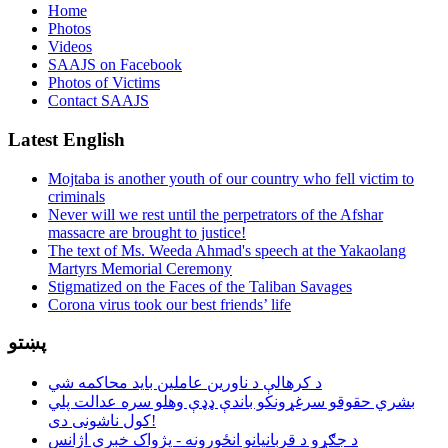
Home
Photos
Videos
SAAJS on Facebook
Photos of Victims
Contact SAAJS
Latest English
Mojtaba is another youth of our country who fell victim to
criminals
Never will we rest until the perpetrators of the Afshar
massacre are brought to justice!
The text of Ms. Weeda Ahmad's speech at the Yakaolang
Martyrs Memorial Ceremony
Stigmatized on the Faces of the Taliban Savages
Corona virus took our best friends’ life
پښتو
د کرهالې د ناورین عاملین باید محاکمه شي
بشري حقوقو سرغړونکو باندې ډډې وهلو سره عدالت پلي
کول ناشونی دی!
د جګړو د قربانیانو انځورونه - پژواک خبري اژانس