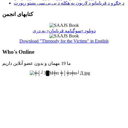
د جګړو د قربانیانو د لاریون په هکله د بی.بی.سی پښتو رپورت
کتابهای انجمن
دونلود «سوگنامه قربانیان» به دری
Download "Threnody for the Victims" in English
Who's Online
ما 19 مهمان و بدون عضو آنلاین داریم