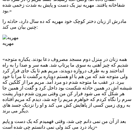
شفاخانه یافتند. مهریه نیز یک دست و پایش به شدت زخمی شده
بود.»
مادرش از زبان دختر کوچک خود مهریه که ده سال دارد، حادثه را
چنین بیان می کند:
مهریه
«همه زنان در منزل دوم مسجد مصروف دعا بودند. یکباره متوجه
شدیم که چیز آهنی به سوی ما پرتاپ شد. همه سر و صدا را به راه
انداختند و به طرف دروازه دویدند، مریم هم تا یک جای فرار کرد
ولی متوجه شد که من هم با او هستم دوباره برگشت تا مرا با خود
ببرد. در عقب ما متوجه شدم دو مرد آمد. مریم مرا از کلکین که
شیشه اش در همین حادثه شکست بود داخل کرد و گفت از همین جا
هر شکل که می شود فرار کن من وقتی بیرون شدم دوبار پشت
سرم را نگاه کردم که خواهرم مریم را چه شد، دیدم که مریم افتاده
به روی زمین کسی از پاهایش کش می کند و او را نزدیک جسد های
دیگر می برند.
بعد از آن من نمی دانم چی شد، وقتی فهمیدم که یک دست و پایم
زیاد درد می کند ولی نمی دانستم چی شده است»