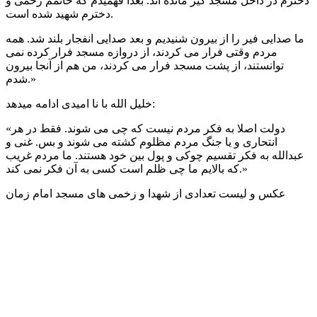
دخترم در داخل مسجد گیر مانده اند. بعدا فهمیدم که خانمم زخمی و
دخترم شهید شده است.
ما صدایی فیر را از بیرون شنیدیم و بعد صدایی انفجار بلند شد. همه
مردم وقتی فرار می کردند، از دروازه مسجد فرار کرده نمی
توانستند، از پشت مسجد فرار می کردند، من هم از آنجا بیرون
شدم.»
خلیل الله با نا امیدی ادامه میدهد:
«دولت اصلا به فکر مردم نیست که چی می شوند. فقط در هر
انتحاری و یا جنگ مردم مظلوم کشته می شوند و بس. غنی و
عبدالله به فکر تقسیم چوکی و پول بین خود هستند. ما مردم غریب
که بالایم ما چی ظلم است کسی به آن فکر نمی کند.»
عکس و لیست تعدادی از شهدا و زخمی های مسجد امام زمان