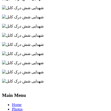
Main Menu
Home
Photos