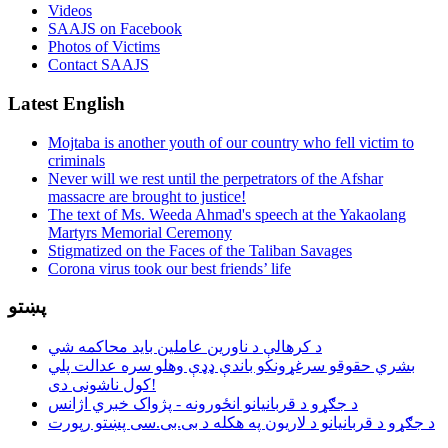
Videos
SAAJS on Facebook
Photos of Victims
Contact SAAJS
Latest English
Mojtaba is another youth of our country who fell victim to
criminals
Never will we rest until the perpetrators of the Afshar
massacre are brought to justice!
The text of Ms. Weeda Ahmad's speech at the Yakaolang
Martyrs Memorial Ceremony
Stigmatized on the Faces of the Taliban Savages
Corona virus took our best friends’ life
پښتو
د کرهالې د ناورین عاملین باید محاکمه شي
بشري حقوقو سرغړونکو باندې ډډې وهلو سره عدالت پلي
کول ناشونی دی!
د جګړو د قربانیانو انځورونه - پژواک خبري اژانس
د جګړو د قربانیانو د لاریون په هکله د بی.بی.سی پښتو رپورت