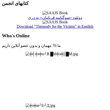
کتابهای انجمن
دونلود «سوگنامه قربانیان» به دری
Download "Threnody for the Victims" in English
Who's Online
ما 76 مهمان و بدون عضو آنلاین داریم