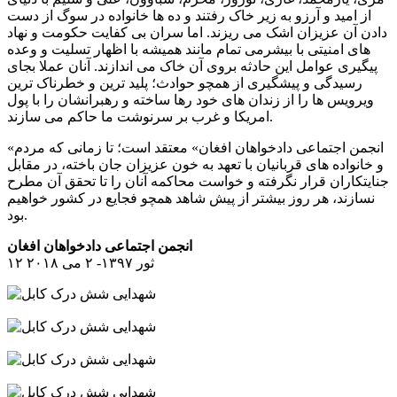
از امید و آرزو به زیر خاک رفتند و ده ها خانواده در سوگ از دست
دادن آن عزیزان اشک می ریزند. اما سران بی کفایت حکومت و نهاد
های امنیتی با بیشرمی تمام مانند همیشه با اظهار تسلیت و وعده
پیگیری عوامل این حادثه بروی آن خاک می اندازند. آنان عملا بجای
رسیدگی و پیشگیری از همچو حوادث؛ پلید ترین و خطرناک ترین
ویرویس ها را از زندان های خود رها ساخته و رهبرانشان را با پول
امریکا و غرب بر سرنوشت ما حاکم می سازند.
«انجمن اجتماعی دادخواهان افغان» معتقد است؛ تا زمانی که مردم
و خانواده های قربانیان با تعهد به خون عزیزان جان باخته، در مقابل
جنایتکاران قرار نگرفته و خواست محاکمه آنان را تا تحقق آن مطرح
نسازند، هر روز بیشتر از پیش شاهد همچو فجایع در کشور خواهیم
بود.
انجمن اجتماعی دادخواهان افغان
۱۲ ثور ۱۳۹۷- ۲ می ۲۰۱۸