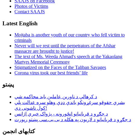
SAAJS on Facebook
Photos of Victims
Contact SAAJS
Latest English
Mojtaba is another youth of our country who fell victim to
criminals
Never will we rest until the perpetrators of the Afshar
massacre are brought to justice!
The text of Ms. Weeda Ahmad's speech at the Yakaolang
Martyrs Memorial Ceremony
Stigmatized on the Faces of the Taliban Savages
Corona virus took our best friends’ life
پښتو
د کرهالې د ناورین عاملین باید محاکمه شي
بشري حقوقو سرغړونکو باندې ډډې وهلو سره عدالت پلي
کول ناشونی دی!
د جګړو د قربانیانو انځورونه - پژواک خبري اژانس
د جګړو د قربانیانو د لاریون په هکله د بی.بی.سی پښتو رپورت
کتابهای انجمن