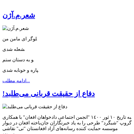
شعر.م.آژن
‍لوگر ای مامن من
‍شعله شدی
‍و به دستان ستم
‍پاره و خونابه شدی
ادامه مطلب...
!دفاع از حقیقت قربانی می‌طلبد
‍به تاریخ ١٠ ثور ١٤٠٠ "انجمن اجتماعى دادخواهان افغان" با همکاری
گروپ "شبگرد" طرحی را به یاد خبرنگاران جان‌باخته افغان در دیوار
موسسه حمایت کننده رسانه‌های آزاد افغانستان "نی" نقاشی