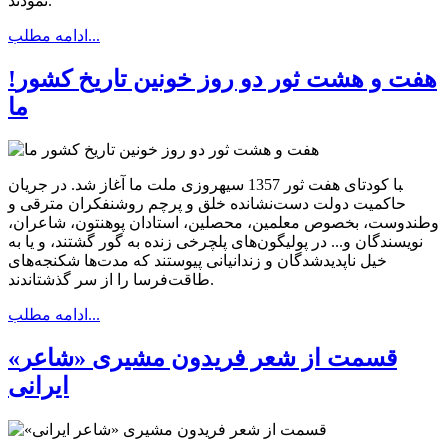
نمودند.
ادامه مطلب...
!هفت و هشت ثور دو روز خونین تاریخ کشور
ما
‍با کودتای هفت ثور 1357 سیهروزی ملت ما آغاز شد. در جریان
حاکمیت دولت دست‌نشانده خلق و پرچم روشنفکران مترقی و
وطندوست، بخصوص معلمین، محصلین، استادان پوهنتون، شاعران،
نویسندگان و... در پولیگون‌های پلچرخی زنده به گور گشتند، و یا به
خیل ناپدیدشدگان و زندانیانی پیوستند که مدت‌ها شکنجه‌های
طاقت‌فرسا را از سر گذشتاندند.
ادامه مطلب...
«قسمت از شعر فریدون مشیری «شاعر
ایرانی